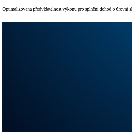
Optimalizovaná předvídatelnost výkonu pro splnění dohod o úrovni s