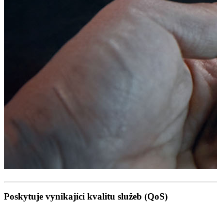
Poskytuje vynikající kvalitu služeb (QoS)