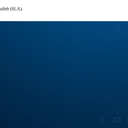
lužeb (SLA).