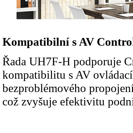
Kompatibilní s AV Contro
Řada UH7F-H podporuje Cr
kompatibilitu s AV ovládac
bezproblémového propojení
což zvyšuje efektivitu podn