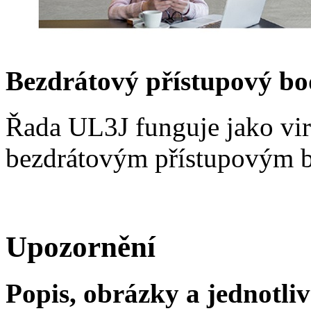
Bezdrátový přístupový bo
Řada UL3J funguje jako virt
bezdrátovým přístupovým b
Upozornění
Popis, obrázky a jednotliv