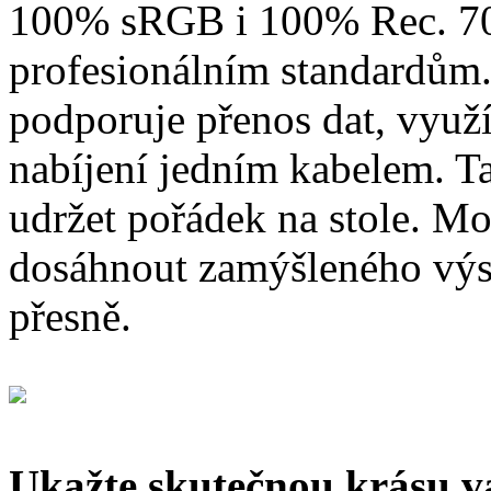
100% sRGB i 100% Rec. 70
profesionálním standardům
podporuje přenos dat, využ
nabíjení jedním kabelem. T
udržet pořádek na stole. 
dosáhnout zamýšleného výsl
přesně.
Ukažte skutečnou krásu v