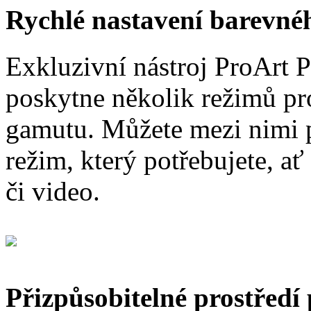
Rychlé nastavení barevn
Exkluzivní nástroj ProArt 
poskytne několik režimů pr
gamutu. Můžete mezi nimi př
režim, který potřebujete, ať
či video.
Přizpůsobitelné prostředí