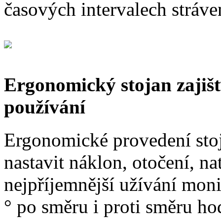
časových intervalech stráve
Ergonomický stojan zajiš
používání
Ergonomické provedení sto
nastavit náklon, otočení, n
nejpříjemnější užívání moni
° po směru i proti směru ho