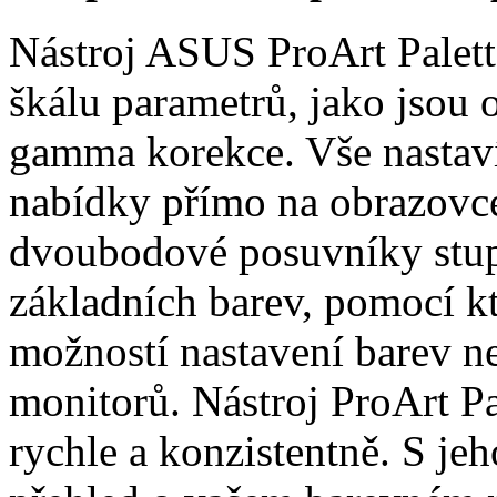
Nástroj ASUS ProArt Palett
škálu parametrů, jako jsou o
gamma korekce. Vše nastaví
nabídky přímo na obrazovce
dvoubodové posuvníky stupň
základních barev, pomocí k
možností nastavení barev 
monitorů. Nástroj ProArt P
rychle a konzistentně. S je