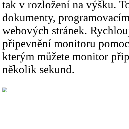
tak v rozložení na výšku. T
dokumenty, programovacím 
webových stránek. Rychloup
připevnění monitoru pomoc
kterým můžete monitor přip
několik sekund.