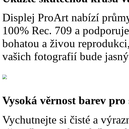
Displej ProArt nabízí prů
100% Rec. 709 a podporuje
bohatou a živou reprodukci, 
vašich fotografií bude jasný 
Vysoká věrnost barev pro 
Vychutnejte si čisté a výra