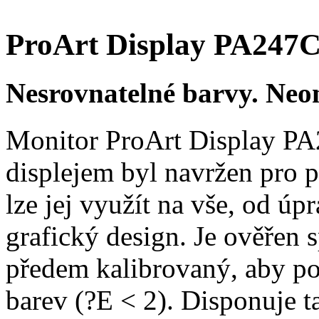
ProArt Display PA247
Nesrovnatelné barvy. Neom
Monitor ProArt Display P
displejem byl navržen pro p
lze jej využít na vše, od úpr
grafický design. Je ověřen 
předem kalibrovaný, aby po
barev (?E < 2). Disponuje 