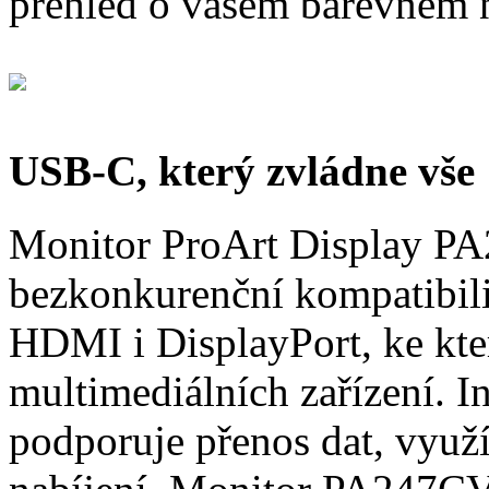
přehled o vašem barevném n
USB-C, který zvládne vše
Monitor ProArt Display P
bezkonkurenční kompatibili
HDMI i DisplayPort, ke kte
multimediálních zařízení. 
podporuje přenos dat, využ