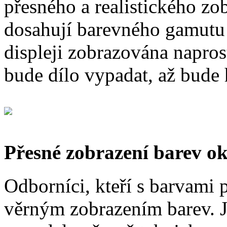
přesného a realistického zo
dosahují barevného gamutu ?
displeji zobrazována naprost
bude dílo vypadat, až bude 
Přesné zobrazení barev o
Odborníci, kteří s barvami p
věrným zobrazením barev. Je