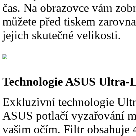
čas. Na obrazovce vám zobr
můžete před tiskem zarovna
jejich skutečné velikosti.
Technologie ASUS Ultra-
Exkluzivní technologie Ult
ASUS potlačí vyzařování mo
vašim očím. Filtr obsahuje 