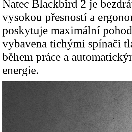
Natec Blackbird 2 je bezdr
vysokou přesností a ergon
poskytuje maximální pohodl
vybavena tichými spínači tl
během práce a automatický
energie.