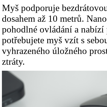
Myš podporuje bezdrátovou
dosahem až 10 metrů. Nano
pohodlné ovládání a nabízí 
potřebujete myš vzít s sebo
vyhrazeného úložného prost
ztráty.