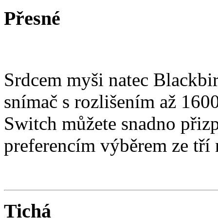
Přesné
Srdcem myši natec Blackbird
snímač s rozlišením až 1600
Switch můžete snadno přizp
preferencím výběrem ze tří
Tichá