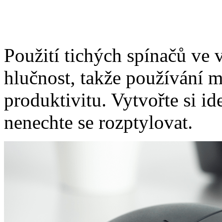
Použití tichých spínačů ve v
hlučnost, takže používání m
produktivitu. Vytvořte si i
nenechte se rozptylovat.