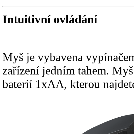
Intuitivní ovládání
Myš je vybavena vypínačem
zařízení jedním tahem. Myš
baterií 1xAA, kterou najdet