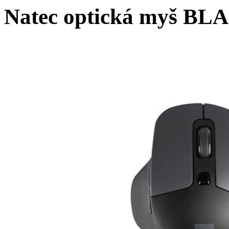
Natec optická myš B