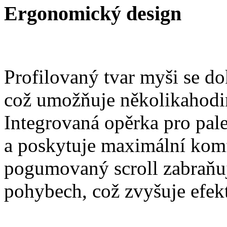
Ergonomický design
Profilovaný tvar myši se do
což umožňuje několikahodi
Integrovaná opěrka pro pale
a poskytuje maximální komf
pogumovaný scroll zabraňuj
pohybech, což zvyšuje efekt