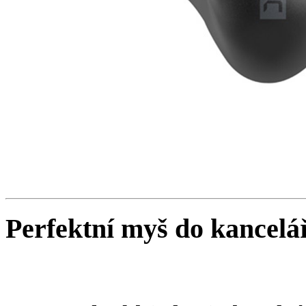
Perfektní myš do kancelá